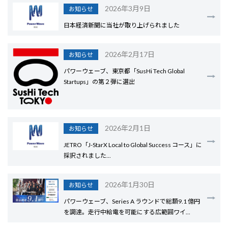
2026年3月9日
お知らせ
日本経済新聞に当社が取り上げられました
2026年2月17日
お知らせ
パワーウェーブ、東京都「SusHi Tech Global
Startups」の第２弾に選出
2026年2月1日
お知らせ
JETRO「J-StarX Local to Global Success コース」に
採択されました...
2026年1月30日
お知らせ
パワーウェーブ、Series A ラウンドで総額9.1 億円
を調達。走行中給電を可能にする広範囲ワイ...