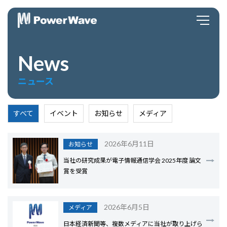
News
ニュース
すべて
イベント
お知らせ
メディア
2026年6月11日
お知らせ
当社の研究成果が電子情報通信学会 2025年度 論文
賞を受賞
2026年6月5日
メディア
日本経済新聞等、複数メディアに当社が取り上げら