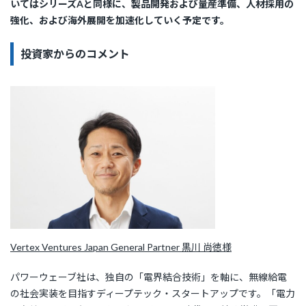
いてはシリーズAと同様に、製品開発および量産準備、人材採用の
強化、および海外展開を加速化していく予定です。
投資家からのコメント
Vertex Ventures Japan General Partner 黒川 尚徳様
パワーウェーブ社は、独自の「電界結合技術」を軸に、無線給電
の社会実装を目指すディープテック・スタートアップです。「電力