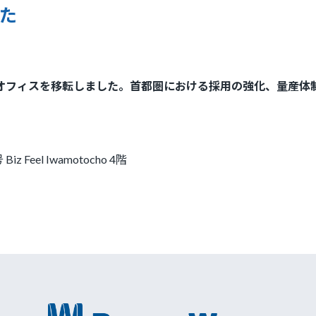
た
東京オフィスを移転しました。首都圏における採用の強化、量産
eel Iwamotocho 4階