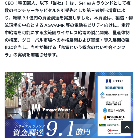
CEO：種田憲人、以下「当社」）は、Series A ラウンドとして複
数のベンチャーキャピタルを引受先とした第三者割当増資によ
り、総額 9.1 億円の資金調達を実施しました。本資金は、製造・物
流現場を中心とする AGV/AMR 等の電動モビリティ向けに、走行
中給電を可能にする広範囲ワイヤレス給電の製品開発、量産体制
の構築、グローバル市場への本格展開および実証・導入展開の強
化に充当し、当社が掲げる「充電という概念のない社会インフ
ラ」の実現を前進させます。